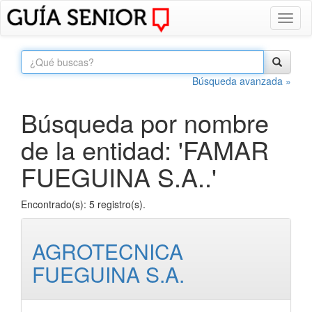
Toggl
naviga
Búsqueda avanzada »
Búsqueda por nombre
de la entidad: 'FAMAR
FUEGUINA S.A..'
Encontrado(s): 5 registro(s).
AGROTECNICA
FUEGUINA S.A.