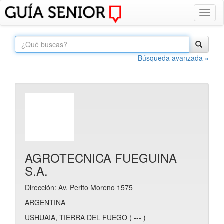
Toggl
naviga
Búsqueda avanzada »
AGROTECNICA FUEGUINA
S.A.
Dirección: Av. Perito Moreno 1575
ARGENTINA
USHUAIA, TIERRA DEL FUEGO ( --- )