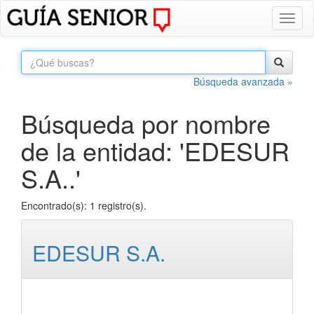
Toggl
naviga
Búsqueda avanzada »
Búsqueda por nombre
de la entidad: 'EDESUR
S.A..'
Encontrado(s): 1 registro(s).
EDESUR S.A.