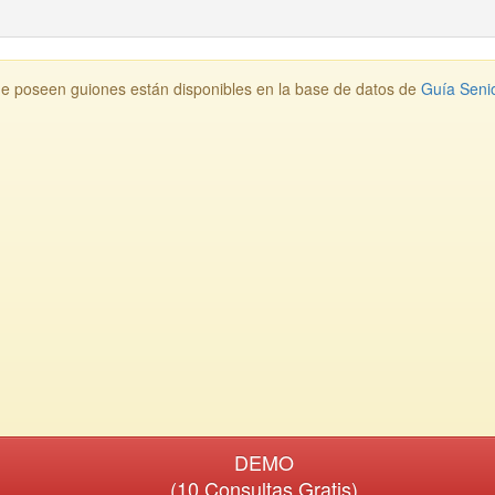
ue poseen guiones están disponibles en la base de datos de
Guía Seni
DEMO
(10 Consultas Gratis)