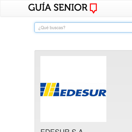
EDESUR S.A.