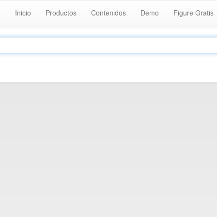
Inicio
Productos
Contenidos
Demo
Figure Gratis