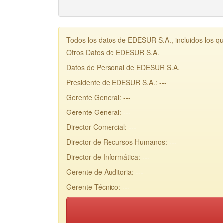
Todos los datos de EDESUR S.A., incluidos los q
Otros Datos de EDESUR S.A.
Datos de Personal de EDESUR S.A.
Presidente de EDESUR S.A.: ---
Gerente General: ---
Gerente General: ---
Director Comercial: ---
Director de Recursos Humanos: ---
Director de Informática: ---
Gerente de Auditoria: ---
Gerente Técnico: ---