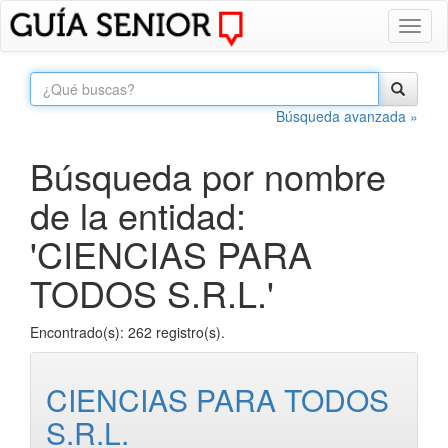
Toggl
naviga
Búsqueda avanzada »
Búsqueda por nombre
de la entidad:
'CIENCIAS PARA
TODOS S.R.L.'
Encontrado(s): 262 registro(s).
CIENCIAS PARA TODOS
S.R.L.