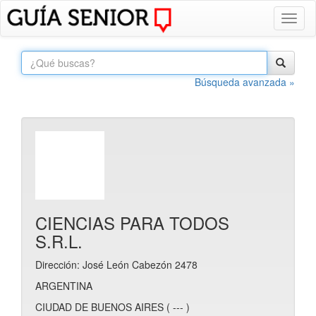
Toggl
naviga
Búsqueda avanzada »
CIENCIAS PARA TODOS
S.R.L.
Dirección: José León Cabezón 2478
ARGENTINA
CIUDAD DE BUENOS AIRES ( --- )