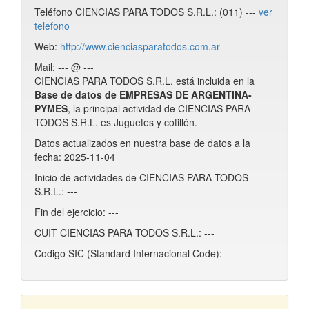
Teléfono CIENCIAS PARA TODOS S.R.L.: (011) ---
ver
telefono
Web:
http://www.cienciasparatodos.com.ar
Mail: --- @ ---
CIENCIAS PARA TODOS S.R.L. está incluida en la
Base de datos de EMPRESAS DE ARGENTINA-
PYMES
, la principal actividad de CIENCIAS PARA
TODOS S.R.L. es Juguetes y cotillón.
Datos actualizados en nuestra base de datos a la
fecha: 2025-11-04
Inicio de actividades de CIENCIAS PARA TODOS
S.R.L.: ---
Fin del ejercicio: ---
CUIT CIENCIAS PARA TODOS S.R.L.: ---
Codigo SIC (Standard Internacional Code): ---