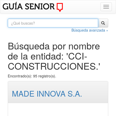
Toggl
naviga
Búsqueda avanzada »
Búsqueda por nombre
de la entidad: 'CCI-
CONSTRUCCIONES.'
Encontrado(s): 95 registro(s).
MADE INNOVA S.A.