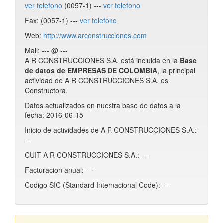
ver telefono
(0057-1) ---
ver telefono
Fax: (0057-1) ---
ver telefono
Web:
http://www.arconstrucciones.com
Mail: --- @ ---
A R CONSTRUCCIONES S.A. está incluida en la
Base
de datos de EMPRESAS DE COLOMBIA
, la principal
actividad de A R CONSTRUCCIONES S.A. es
Constructora.
Datos actualizados en nuestra base de datos a la
fecha: 2016-06-15
Inicio de actividades de A R CONSTRUCCIONES S.A.:
---
CUIT A R CONSTRUCCIONES S.A.: ---
Facturacion anual: ---
Codigo SIC (Standard Internacional Code): ---