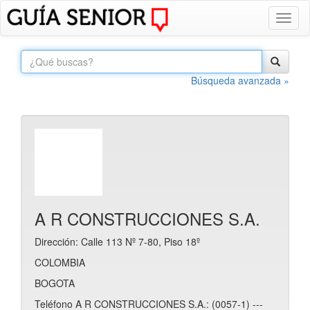
Toggl
naviga
Búsqueda avanzada »
A R CONSTRUCCIONES S.A.
Dirección: Calle 113 Nº 7-80, Piso 18º
COLOMBIA
BOGOTA
Teléfono A R CONSTRUCCIONES S.A.: (0057-1) ---