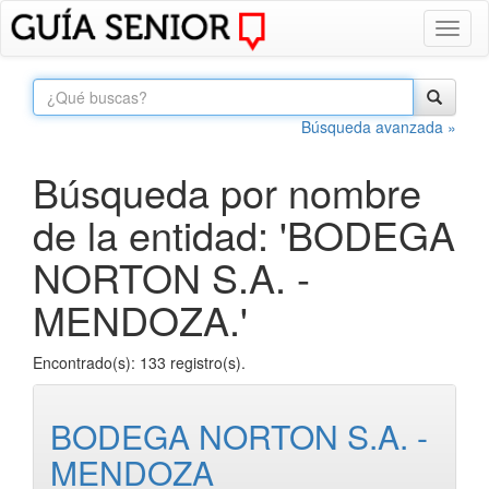
Toggl
naviga
Búsqueda avanzada »
Búsqueda por nombre
de la entidad: 'BODEGA
NORTON S.A. -
MENDOZA.'
Encontrado(s): 133 registro(s).
BODEGA NORTON S.A. -
MENDOZA