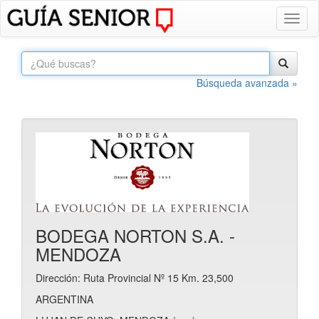
Toggl
naviga
Búsqueda avanzada »
BODEGA NORTON S.A. -
MENDOZA
Dirección: Ruta Provincial Nº 15 Km. 23,500
ARGENTINA