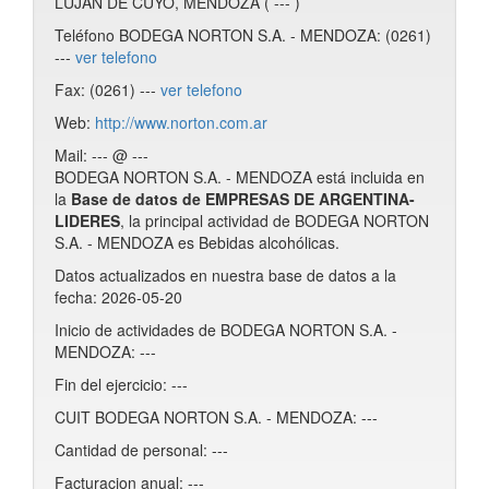
LUJAN DE CUYO, MENDOZA ( --- )
Teléfono BODEGA NORTON S.A. - MENDOZA: (0261)
---
ver telefono
Fax: (0261) ---
ver telefono
Web:
http://www.norton.com.ar
Mail: --- @ ---
BODEGA NORTON S.A. - MENDOZA está incluida en
la
Base de datos de EMPRESAS DE ARGENTINA-
LIDERES
, la principal actividad de BODEGA NORTON
S.A. - MENDOZA es Bebidas alcohólicas.
Datos actualizados en nuestra base de datos a la
fecha: 2026-05-20
Inicio de actividades de BODEGA NORTON S.A. -
MENDOZA: ---
Fin del ejercicio: ---
CUIT BODEGA NORTON S.A. - MENDOZA: ---
Cantidad de personal: ---
Facturacion anual: ---