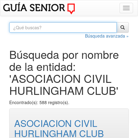
Toggl
naviga
Búsqueda avanzada »
Búsqueda por nombre
de la entidad:
'ASOCIACION CIVIL
HURLINGHAM CLUB'
Encontrado(s): 588 registro(s).
ASOCIACION CIVIL
HURLINGHAM CLUB