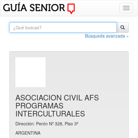
Toggl
naviga
Búsqueda avanzada »
ASOCIACION CIVIL AFS
PROGRAMAS
INTERCULTURALES
Dirección: Perón Nº 328, Piso 3º
ARGENTINA