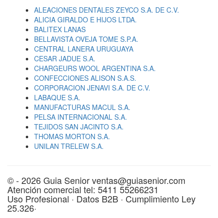
ALEACIONES DENTALES ZEYCO S.A. DE C.V.
ALICIA GIRALDO E HIJOS LTDA.
BALITEX LANAS
BELLAVISTA OVEJA TOME S.P.A.
CENTRAL LANERA URUGUAYA
CESAR JADUE S.A.
CHARGEURS WOOL ARGENTINA S.A.
CONFECCIONES ALISON S.A.S.
CORPORACION JENAVI S.A. DE C.V.
LABAQUE S.A.
MANUFACTURAS MACUL S.A.
PELSA INTERNACIONAL S.A.
TEJIDOS SAN JACINTO S.A.
THOMAS MORTON S.A.
UNILAN TRELEW S.A.
© - 2026 Guia Senior ventas@guiasenior.com
Atención comercial tel: 5411 55266231
Uso Profesional · Datos B2B · Cumplimiento Ley
25.326·