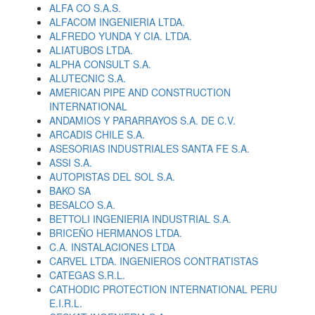
ALFA CO S.A.S.
ALFACOM INGENIERIA LTDA.
ALFREDO YUNDA Y CIA. LTDA.
ALIATUBOS LTDA.
ALPHA CONSULT S.A.
ALUTECNIC S.A.
AMERICAN PIPE AND CONSTRUCTION
INTERNATIONAL
ANDAMIOS Y PARARRAYOS S.A. DE C.V.
ARCADIS CHILE S.A.
ASESORIAS INDUSTRIALES SANTA FE S.A.
ASSI S.A.
AUTOPISTAS DEL SOL S.A.
BAKO SA
BESALCO S.A.
BETTOLI INGENIERIA INDUSTRIAL S.A.
BRICEÑO HERMANOS LTDA.
C.A. INSTALACIONES LTDA
CARVEL LTDA. INGENIEROS CONTRATISTAS
CATEGAS S.R.L.
CATHODIC PROTECTION INTERNATIONAL PERU
E.I.R.L.