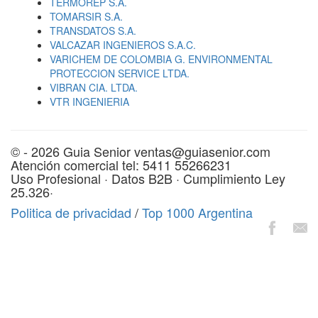
TERMOREP S.A.
TOMARSIR S.A.
TRANSDATOS S.A.
VALCAZAR INGENIEROS S.A.C.
VARICHEM DE COLOMBIA G. ENVIRONMENTAL
PROTECCION SERVICE LTDA.
VIBRAN CIA. LTDA.
VTR INGENIERIA
© - 2026 Guia Senior ventas@guiasenior.com
Atención comercial tel: 5411 55266231
Uso Profesional · Datos B2B · Cumplimiento Ley
25.326·
Politica de privacidad
/
Top 1000 Argentina