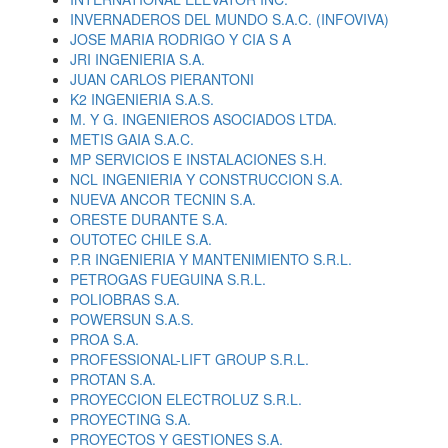
INVERNADEROS DEL MUNDO S.A.C. (INFOVIVA)
JOSE MARIA RODRIGO Y CIA S A
JRI INGENIERIA S.A.
JUAN CARLOS PIERANTONI
K2 INGENIERIA S.A.S.
M. Y G. INGENIEROS ASOCIADOS LTDA.
METIS GAIA S.A.C.
MP SERVICIOS E INSTALACIONES S.H.
NCL INGENIERIA Y CONSTRUCCION S.A.
NUEVA ANCOR TECNIN S.A.
ORESTE DURANTE S.A.
OUTOTEC CHILE S.A.
P.R INGENIERIA Y MANTENIMIENTO S.R.L.
PETROGAS FUEGUINA S.R.L.
POLIOBRAS S.A.
POWERSUN S.A.S.
PROA S.A.
PROFESSIONAL-LIFT GROUP S.R.L.
PROTAN S.A.
PROYECCION ELECTROLUZ S.R.L.
PROYECTING S.A.
PROYECTOS Y GESTIONES S.A.