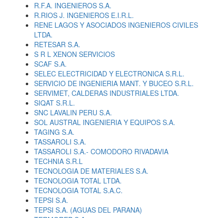
R.F.A. INGENIEROS S.A.
R.RIOS J. INGENIEROS E.I.R.L.
RENE LAGOS Y ASOCIADOS INGENIEROS CIVILES
LTDA.
RETESAR S.A.
S R L XENON SERVICIOS
SCAF S.A.
SELEC ELECTRICIDAD Y ELECTRONICA S.R.L.
SERVICIO DE INGENIERIA MANT. Y BUCEO S.R.L.
SERVIMET, CALDERAS INDUSTRIALES LTDA.
SIQAT S.R.L.
SNC LAVALIN PERU S.A.
SOL AUSTRAL INGENIERIA Y EQUIPOS S.A.
TAGING S.A.
TASSAROLI S.A.
TASSAROLI S.A.- COMODORO RIVADAVIA
TECHNIA S.R.L
TECNOLOGIA DE MATERIALES S.A.
TECNOLOGIA TOTAL LTDA.
TECNOLOGIA TOTAL S.A.C.
TEPSI S.A.
TEPSI S.A. (AGUAS DEL PARANA)