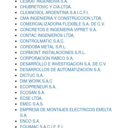
CESKAT INGENIERIA S.A.
CHUBRETOVIC Y CIA.LTDA.
CLEANOSOL ARGENTINA S.A.I.C.F.I.
CMA INGENIERIA Y CONSTRUCCION LTDA.
COMERCIALIZADORA FLEXIBLE S.A. DE C.V.
CONCRETOS E INGENIERIA VIPRET S.A.
CONTAC INGENIEROS LTDA.
CONTROLMATIC S.A.C.
CORDOBA METAL S.R.L.
CORMONT INSTALACIONES S.R.L.
CORPORACION RABCO S.A.
DESARROLLO E INVESTIGACION S.A. DE C.V.
DESARROLLOS DE AUTOMATIZACION S.A.
DICTUC S.A.
DIM WORK S.A.C
ECOPRENEUR S.A.
ECOSAN S.A.
ECSE LTDA.
EMEC S.A.S.
EMPRESA DE MONTAJES ELECTRICOS EMELTA
S.A.
ENCO S.A.
EQUIMAC S.A.C.I.F. E I.