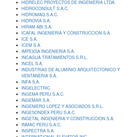
HIDRELEC PROYECTOS DE INGENIERIA LTDA.
HIDROCONSULT S.A.C.
HIDROMAQ S.A.C.
HIDROVIA S.A.
HIRAM ABI S.A.
ICAFAL INGENIERIA Y CONSTRUCCION S.A.
ICE S.A.
ICEM S.A.
IMPEXSA INGENIERIA S.A.
INCAGUA TRATAMIENTOS S.R.L.
INCEL S.A.
INDUSTRIAS DE ALUMINIO ARQUITECTONICO Y
VENTANERIA S.A.
INFA S.A.
INGELECTRIC
INGEMA PERU S.A.C.
INGEMAR S.A.
INGENIERO LOPEZ Y ASOCIADOS S.R.L.
INGESONDEX PERU S.A.C.
INGETAL INGENIERIA Y CONSTRUCCION S.A.
INMAC PERU S.A.C.
INSPECTRA S.A.
INTERNATIONAL ELEVATOR INC.