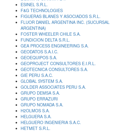
ESINEL S.R.L.
F&G TECHNOLOGIES
FIGUERAS BLANES Y ASOCIADOS S.R.L.
FLUOR DANIEL ARGENTINA INC. (SUCURSAL
ARGENTINA)
FOSTER WHEELER CHILE S.A.
FUNDICION DELTA S.R.L.
GEA PROCESS ENGINEERING S.A.
GEODATOS S.A.I.C.
GEOEQUIPOS S.A.
GEOPROJECT CONSULTORES E.I.R.L.
GEOTECNICA CONSULTORES S.A.
GIE PERU S.A.C.
GLOBAL SYSTEM S.A.
GOLDER ASSOCIATES PERU S.A.
GRUPO DEMSA S.A.
GRUPO ERRAZURI
GRUPO NOMADA S.A.
H2OLMOS S.A.
HELGUERA S.A.
HELGUERO INGENIERIA S.A.C.
HETMET S.R.L.