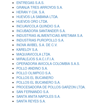
ENTREGAS S.A.S.
GRANJA TRES ARROYOS S.A.
HERAN Y CIA. S.A.
HUEVOS LA SABANA LTDA.
HUEVOS ORO LTDA.
INCUAVICOLA QUINDIO S.A.
INCUBADORA SANTANDER S.A.
INDUSTRIAS ALIMENTICIAS ARETAMA S.A.
INDUSTRIAS PUROPOLLO S.A.
INOVA AVIBEL S.A. DE C.V.
KARELOY S.A.
MAQUIAVICOLA LTDA.
MIRALEJOS S.A.C.I.F.I.A.
OPERADORA AVICOLA COLOMBIA S.A.S.
POLLO ANDINO S.A.
POLLO OLIMPICO S.A.
POLLOS EL BUCANERO
POLLOS EL BUCANERO S.A.
PROCESADORA DE POLLOS GARZON LTDA.
SAN FERNANDO S.A.
SANTA ANITA NAPOLES S.A.
SANTA REYES S.A.