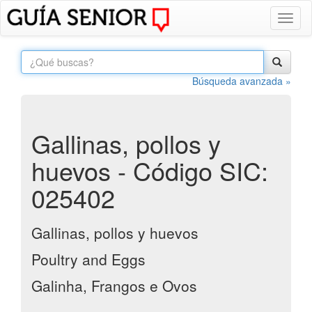
Toggl
naviga
Búsqueda avanzada »
Gallinas, pollos y
huevos - Código SIC:
025402
Gallinas, pollos y huevos
Poultry and Eggs
Galinha, Frangos e Ovos