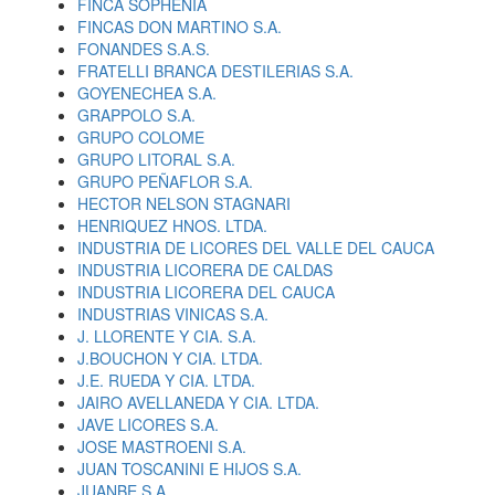
FINCA SOPHENIA
FINCAS DON MARTINO S.A.
FONANDES S.A.S.
FRATELLI BRANCA DESTILERIAS S.A.
GOYENECHEA S.A.
GRAPPOLO S.A.
GRUPO COLOME
GRUPO LITORAL S.A.
GRUPO PEÑAFLOR S.A.
HECTOR NELSON STAGNARI
HENRIQUEZ HNOS. LTDA.
INDUSTRIA DE LICORES DEL VALLE DEL CAUCA
INDUSTRIA LICORERA DE CALDAS
INDUSTRIA LICORERA DEL CAUCA
INDUSTRIAS VINICAS S.A.
J. LLORENTE Y CIA. S.A.
J.BOUCHON Y CIA. LTDA.
J.E. RUEDA Y CIA. LTDA.
JAIRO AVELLANEDA Y CIA. LTDA.
JAVE LICORES S.A.
JOSE MASTROENI S.A.
JUAN TOSCANINI E HIJOS S.A.
JUANBE S.A.