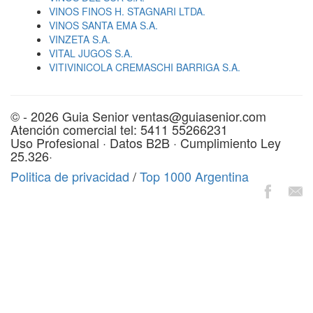
VINOS FINOS H. STAGNARI LTDA.
VINOS SANTA EMA S.A.
VINZETA S.A.
VITAL JUGOS S.A.
VITIVINICOLA CREMASCHI BARRIGA S.A.
© - 2026 Guia Senior ventas@guiasenior.com
Atención comercial tel: 5411 55266231
Uso Profesional · Datos B2B · Cumplimiento Ley
25.326·
Politica de privacidad
/
Top 1000 Argentina