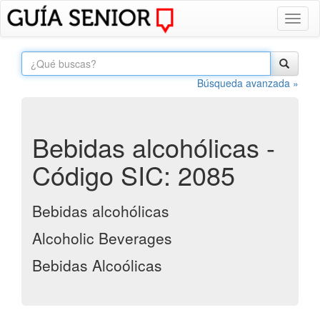
Toggl
naviga
Búsqueda avanzada »
Bebidas alcohólicas -
Código SIC: 2085
Bebidas alcohólicas
Alcoholic Beverages
Bebidas Alcoólicas