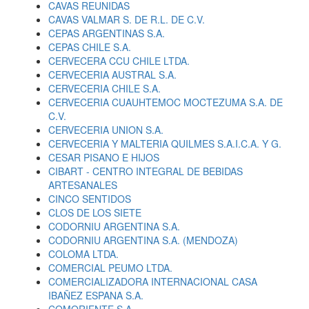
CAVAS REUNIDAS
CAVAS VALMAR S. DE R.L. DE C.V.
CEPAS ARGENTINAS S.A.
CEPAS CHILE S.A.
CERVECERA CCU CHILE LTDA.
CERVECERIA AUSTRAL S.A.
CERVECERIA CHILE S.A.
CERVECERIA CUAUHTEMOC MOCTEZUMA S.A. DE
C.V.
CERVECERIA UNION S.A.
CERVECERIA Y MALTERIA QUILMES S.A.I.C.A. Y G.
CESAR PISANO E HIJOS
CIBART - CENTRO INTEGRAL DE BEBIDAS
ARTESANALES
CINCO SENTIDOS
CLOS DE LOS SIETE
CODORNIU ARGENTINA S.A.
CODORNIU ARGENTINA S.A. (MENDOZA)
COLOMA LTDA.
COMERCIAL PEUMO LTDA.
COMERCIALIZADORA INTERNACIONAL CASA
IBAÑEZ ESPANA S.A.