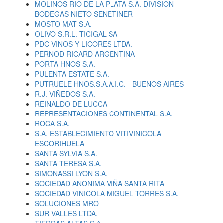
MOLINOS RIO DE LA PLATA S.A. DIVISION
BODEGAS NIETO SENETINER
MOSTO MAT S.A.
OLIVO S.R.L.-TICIGAL SA
PDC VINOS Y LICORES LTDA.
PERNOD RICARD ARGENTINA
PORTA HNOS S.A.
PULENTA ESTATE S.A.
PUTRUELE HNOS.S.A.A.I.C. - BUENOS AIRES
R.J. VIÑEDOS S.A.
REINALDO DE LUCCA
REPRESENTACIONES CONTINENTAL S.A.
ROCA S.A.
S.A. ESTABLECIMIENTO VITIVINICOLA
ESCORIHUELA
SANTA SYLVIA S.A.
SANTA TERESA S.A.
SIMONASSI LYON S.A.
SOCIEDAD ANONIMA VIÑA SANTA RITA
SOCIEDAD VINICOLA MIGUEL TORRES S.A.
SOLUCIONES MRO
SUR VALLES LTDA.