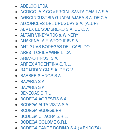
ADELCO LTDA.
AGRICOLA Y COMERCIAL SANTA CAMILA S.A.
AGROINDUSTRIA GUADALAJARA S.A. DE C.V.
ALCOHOLES DEL URUGUAY S.A. (ALUR)
ALMEX EL SOMBRERO S.A. DE C.V.
ALTAIR VINEYARDS & WINERY
ANAKENA (A.F. ARCO IRIS S.A.)
ANTIGUAS BODEGAS DEL CABILDO
ARESTI CHILE WINE LTDA.
ARIANO HNOS. S.A.
ARPEX ARGENTINA S.R.L.
BACARDI Y CIA S.A. DE C.V.
BARBERIS HNOS S.A.
BAVARIA S.A.
BAVARIA S.A.
BENEGAS S.R.L
BODEGA AGRESTIS S.A.
BODEGA ALTA VISTA S.A.
BODEGA BUDEGUER
BODEGA CHACRA S.R.L.
BODEGA COLOME S.R.L.
BODEGA DANTE ROBINO S.A (MENDOZA)