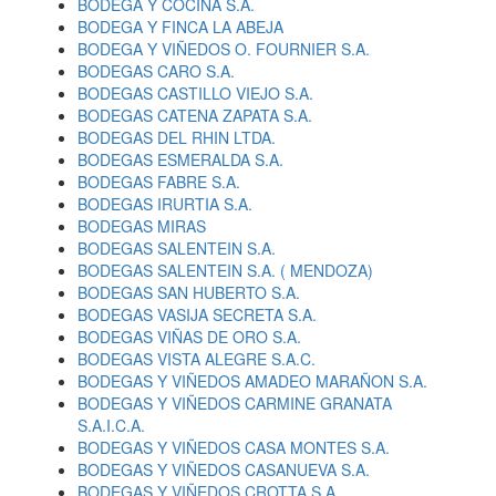
BODEGA Y COCINA S.A.
BODEGA Y FINCA LA ABEJA
BODEGA Y VIÑEDOS O. FOURNIER S.A.
BODEGAS CARO S.A.
BODEGAS CASTILLO VIEJO S.A.
BODEGAS CATENA ZAPATA S.A.
BODEGAS DEL RHIN LTDA.
BODEGAS ESMERALDA S.A.
BODEGAS FABRE S.A.
BODEGAS IRURTIA S.A.
BODEGAS MIRAS
BODEGAS SALENTEIN S.A.
BODEGAS SALENTEIN S.A. ( MENDOZA)
BODEGAS SAN HUBERTO S.A.
BODEGAS VASIJA SECRETA S.A.
BODEGAS VIÑAS DE ORO S.A.
BODEGAS VISTA ALEGRE S.A.C.
BODEGAS Y VIÑEDOS AMADEO MARAÑON S.A.
BODEGAS Y VIÑEDOS CARMINE GRANATA
S.A.I.C.A.
BODEGAS Y VIÑEDOS CASA MONTES S.A.
BODEGAS Y VIÑEDOS CASANUEVA S.A.
BODEGAS Y VIÑEDOS CROTTA S.A.