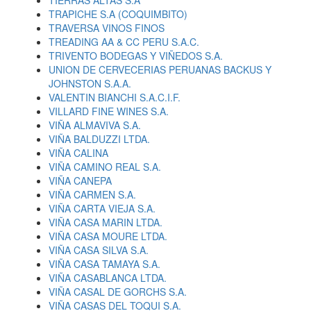
TIERRAS ALTAS S.A
TRAPICHE S.A (COQUIMBITO)
TRAVERSA VINOS FINOS
TREADING AA & CC PERU S.A.C.
TRIVENTO BODEGAS Y VIÑEDOS S.A.
UNION DE CERVECERIAS PERUANAS BACKUS Y
JOHNSTON S.A.A.
VALENTIN BIANCHI S.A.C.I.F.
VILLARD FINE WINES S.A.
VIÑA ALMAVIVA S.A.
VIÑA BALDUZZI LTDA.
VIÑA CALINA
VIÑA CAMINO REAL S.A.
VIÑA CANEPA
VIÑA CARMEN S.A.
VIÑA CARTA VIEJA S.A.
VIÑA CASA MARIN LTDA.
VIÑA CASA MOURE LTDA.
VIÑA CASA SILVA S.A.
VIÑA CASA TAMAYA S.A.
VIÑA CASABLANCA LTDA.
VIÑA CASAL DE GORCHS S.A.
VIÑA CASAS DEL TOQUI S.A.