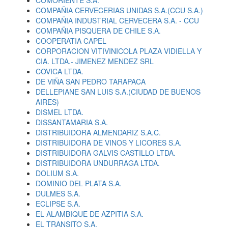
COMORIENTE S.A.
COMPAÑIA CERVECERIAS UNIDAS S.A.(CCU S.A.)
COMPAÑIA INDUSTRIAL CERVECERA S.A. - CCU
COMPAÑIA PISQUERA DE CHILE S.A.
COOPERATIA CAPEL
CORPORACION VITIVINICOLA PLAZA VIDIELLA Y
CIA. LTDA.- JIMENEZ MENDEZ SRL
COVICA LTDA.
DE VIÑA SAN PEDRO TARAPACA
DELLEPIANE SAN LUIS S.A.(CIUDAD DE BUENOS
AIRES)
DISMEL LTDA.
DISSANTAMARIA S.A.
DISTRIBUIDORA ALMENDARIZ S.A.C.
DISTRIBUIDORA DE VINOS Y LICORES S.A.
DISTRIBUIDORA GALVIS CASTILLO LTDA.
DISTRIBUIDORA UNDURRAGA LTDA.
DOLIUM S.A.
DOMINIO DEL PLATA S.A.
DULMES S.A.
ECLIPSE S.A.
EL ALAMBIQUE DE AZPITIA S.A.
EL TRANSITO S.A.