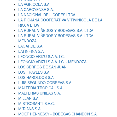
LA AGRICOLA S.A.
LA CAROYENSE S.A.
LA NACIONAL DE LICORES LTDA.
LA RIOJANA COOPERATIVA VITIVINICOLA DE LA
RIOJA LTDA
LA RURAL VIÑEDOS Y BODEGAS S.A. LTDA
LA RURAL VIÑEDOS Y BODEGAS S.A. LTDA -
MENDOZA
LAGARDE S.A.
LATINFINA S.A.
LEONCIO ARIZU S.A.A. I C.
LEONCIO ARIZU S.A.A. I C. - MENDOZA
LOS CERROS DE SAN JUAN
LOS FRAYLES S.A.
LOS HAROLDOS S.A.
LUIS SEGUNDO CORREAS S.A.
MALTERIA TROPICAL S.A.
MALTERIAS UNIDAS S.A.
MILLAN S.A.
MISTROSANTI S.A.C.
MITJANS S.A.
MOËT HENNESSY - BODEGAS CHANDON S.A.