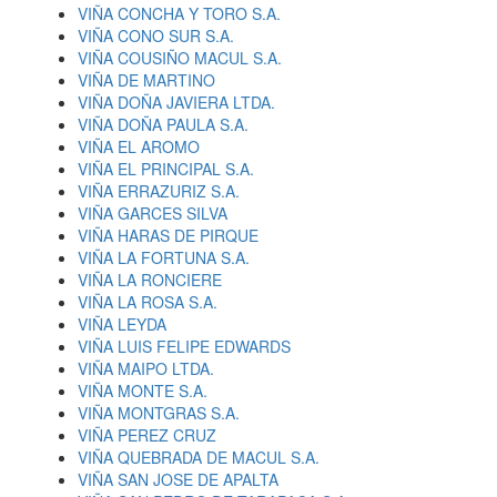
VIÑA CONCHA Y TORO S.A.
VIÑA CONO SUR S.A.
VIÑA COUSIÑO MACUL S.A.
VIÑA DE MARTINO
VIÑA DOÑA JAVIERA LTDA.
VIÑA DOÑA PAULA S.A.
VIÑA EL AROMO
VIÑA EL PRINCIPAL S.A.
VIÑA ERRAZURIZ S.A.
VIÑA GARCES SILVA
VIÑA HARAS DE PIRQUE
VIÑA LA FORTUNA S.A.
VIÑA LA RONCIERE
VIÑA LA ROSA S.A.
VIÑA LEYDA
VIÑA LUIS FELIPE EDWARDS
VIÑA MAIPO LTDA.
VIÑA MONTE S.A.
VIÑA MONTGRAS S.A.
VIÑA PEREZ CRUZ
VIÑA QUEBRADA DE MACUL S.A.
VIÑA SAN JOSE DE APALTA