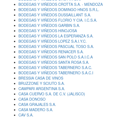
BODEGAS Y VIÑEDOS CROTTA S.A. - MENDOZA
BODEGAS Y VIÑEDOS DOMINGO HNOS S.R.L.
BODEGAS Y VIÑEDOS DUSSAILLANT S.A.
BODEGAS Y VIÑEDOS FLORIO Y CIA. I.C.S.A.
BODEGAS Y VIÑEDOS GARBIN S.A.
BODEGAS Y VIÑEDOS HINOJOSA
BODEGAS Y VIÑEDOS LA ESPERANZA S.A.
BODEGAS Y VIÑEDOS LOPEZ S.A.I.Y.C.
BODEGAS Y VIÑEDOS PASCUAL TOSO S.A.
BODEGAS Y VIÑEDOS RENACER S.A.
BODEGAS Y VIÑEDOS SAN POLO S.A.I.C.A
BODEGAS Y VIÑEDOS SANTA ROSA S.A.
BODEGAS Y VIÑEDOS TABERNERO S.A.C.
BODEGAS Y VIÑEDOS TABERNERO S.A.C.I
BRESSIA CASA DE VINOS
BRUZZONE Y SCIUTO S.A.
CAMPARI ARGENTINA S.A.
CASA CUERVO S.A. DE C.V. (JALISCO)
CASA DONOSO
CASA GRAJALES S.A.
CASA MADERO S.A.
CAV S.A.