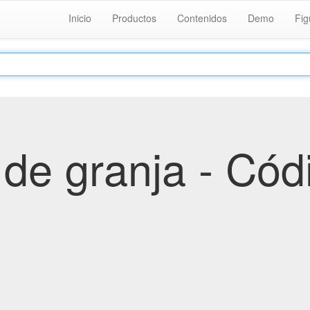
Inicio
Productos
Contenidos
Demo
Fig
de granja - Cód