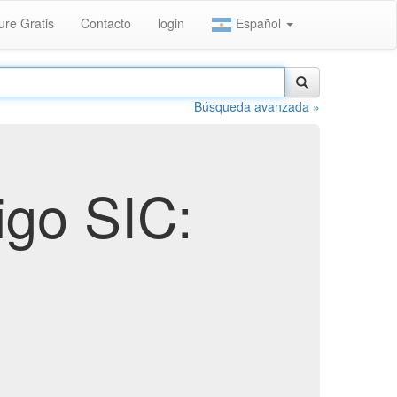
ure Gratis
Contacto
login
Español
Búsqueda avanzada »
igo SIC: