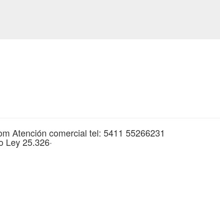
om Atención comercial tel: 5411 55266231
o Ley 25.326·