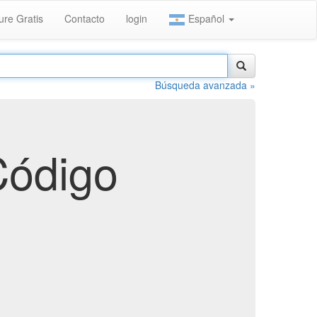
ure Gratis
Contacto
login
Español
Búsqueda avanzada »
Código