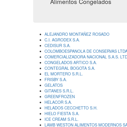
Alimentos Congelados
ALEJANDRO MONTAÑEZ ROSADO
C.I. AGRODEX S.A.
CEDISUR S.A.
COLOMBOESPANOLA DE CONSERVAS LTDA
COMERCIALIZADORA NACIONAL S.A.S. LTD
CONGELADOS ARTICO S.A.
CONTEGRAL BOGOTA S.A.
EL MORTERO S.R.L.
FRISBY S.A.
GELATOS
GITANES S.R.L.
GREENFROZEN
HELACOR S.A.
HELADOS CECCHETTO S.H.
HIELO FIESTA S.A.
ICE CREAM S.R.L.
LAMB WESTON ALIMENTOS MODERNOS S