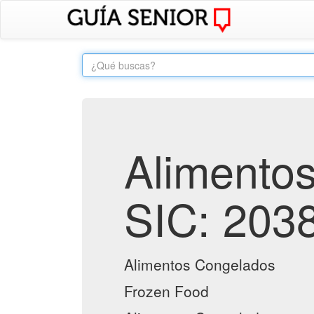
Alimento
SIC: 203
Alimentos Congelados
Frozen Food