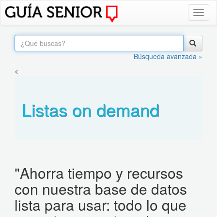
Toggl
naviga
Búsqueda avanzada »
<
Listas on demand
"Ahorra tiempo y recursos
con nuestra base de datos
lista para usar: todo lo que