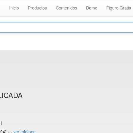
Inicio
Productos
Contenidos
Demo
Figure Gratis
LICADA
 )
94) ---
ver telefono