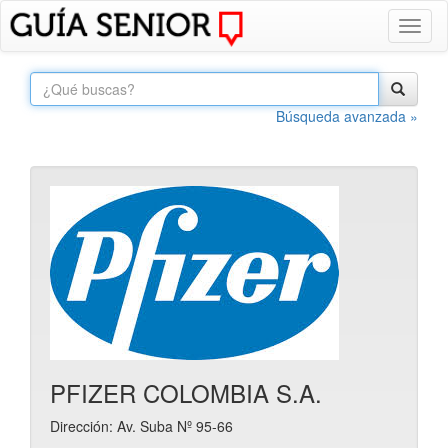
Toggl
naviga
Búsqueda avanzada »
PFIZER COLOMBIA S.A.
Dirección: Av. Suba Nº 95-66