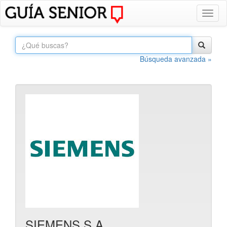
Toggl
naviga
Búsqueda avanzada »
SIEMENS S.A.