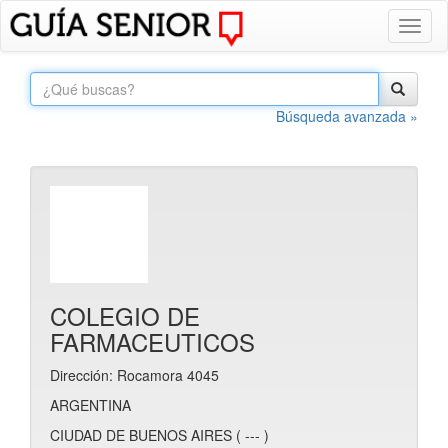
Toggl
naviga
Búsqueda avanzada »
COLEGIO DE
FARMACEUTICOS
Dirección: Rocamora 4045
ARGENTINA
CIUDAD DE BUENOS AIRES ( --- )