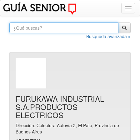
Toggl
naviga
Búsqueda avanzada »
FURUKAWA INDUSTRIAL
S.A.PRODUCTOS
ELECTRICOS
Dirección: Colectora Autovía 2, El Pato, Provincia de
Buenos Aires