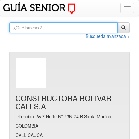
Toggl
naviga
Búsqueda avanzada »
CONSTRUCTORA BOLIVAR
CALI S.A.
Dirección: Av.7 Norte N° 23N-74 B.Santa Monica
COLOMBIA
CALI, CAUCA