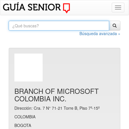
Toggl
naviga
Búsqueda avanzada »
BRANCH OF MICROSOFT
COLOMBIA INC.
Dirección: Cra. 7 N° 71-21 Torre B, Piso 7º-15º
COLOMBIA
BOGOTA