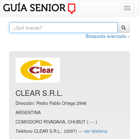
Toggl
naviga
Búsqueda avanzada »
CLEAR S.R.L.
Dirección: Pedro Pablo Ortega 2946
ARGENTINA
COMODORO RIVADAVIA, CHUBUT ( --- )
Teléfono CLEAR S.R.L.: (0297) ---
ver telefono