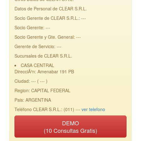
Datos de Personal de CLEAR S.R.L.
Socio Gerente de CLEAR S.R.L.: ---
Socio Gerente: ---
Socio Gerente y Gte. General: ---
Gerente de Servicio: ---
Sucursales de CLEAR S.R.L.
CASA CENTRAL
DirecciÃ³n: Amenabar 191 PB
Ciudad: --- ( --- )
Region: CAPITAL FEDERAL
Pais: ARGENTINA
Teléfono CLEAR S.R.L.: (011) ---
ver telefono
DEMO
(10 Consultas Gratis)