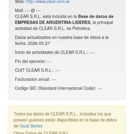
Web:
http://www.clear.com.ar
Mail: --- @ ---
CLEAR S.R.L. está incluida en la
Base de datos de
EMPRESAS DE ARGENTINA-LIDERES
, la principal
actividad de CLEAR S.R.L. es Petrolera.
Datos actualizados en nuestra base de datos a la
fecha: 2026-05-27
Inicio de actividades de CLEAR S.R.L.: ---
Fin del ejercicio: ---
CUIT CLEAR S.R.L.: ---
Facturacion anual: ---
Codigo SIC (Standard Internacional Code): ---
Todos los datos de CLEAR S.R.L., incluidos los que
poseen guiones están disponibles en la base de datos
de
Guía Senior
.
Otros Datos de CLEAR S.R.L.