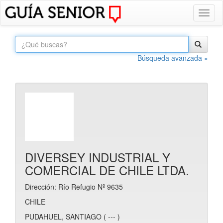
Toggl
naviga
Búsqueda avanzada »
DIVERSEY INDUSTRIAL Y
COMERCIAL DE CHILE LTDA.
Dirección: Río Refugio Nº 9635
CHILE
PUDAHUEL, SANTIAGO ( --- )