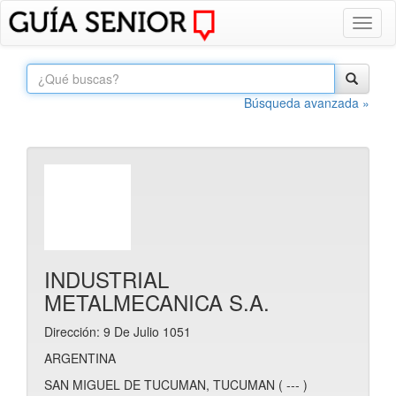
Toggl
naviga
Búsqueda avanzada »
INDUSTRIAL
METALMECANICA S.A.
Dirección: 9 De Julio 1051
ARGENTINA
SAN MIGUEL DE TUCUMAN, TUCUMAN ( --- )