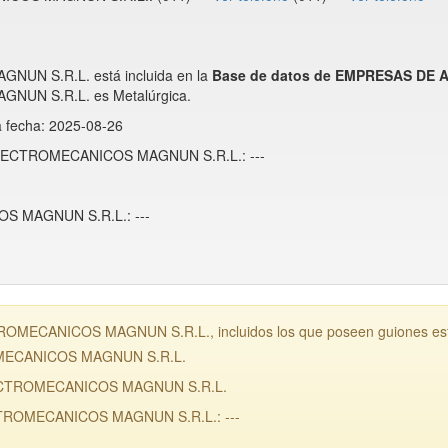
N S.R.L. está incluida en la
Base de datos de EMPRESAS DE
N S.R.L. es Metalúrgica.
a fecha: 2025-08-26
 ELECTROMECANICOS MAGNUN S.R.L.: ---
 MAGNUN S.R.L.: ---
MECANICOS MAGNUN S.R.L., incluidos los que poseen guiones están
OMECANICOS MAGNUN S.R.L.
LECTROMECANICOS MAGNUN S.R.L.
TROMECANICOS MAGNUN S.R.L.: ---