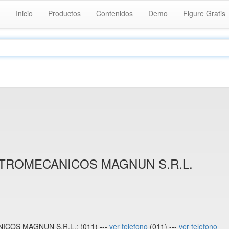
Inicio
Productos
Contenidos
Demo
Figure Gratis
TROMECANICOS MAGNUN S.R.L.
COS MAGNUN S.R.L.: (011) ---
ver telefono
(011) ---
ver telefono