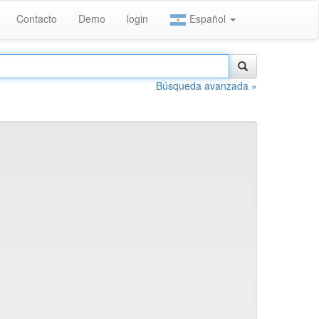
Contacto
Demo
login
Español
Búsqueda avanzada »