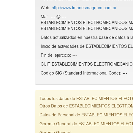
Web:
http://www.imanesmagnum.com.ar
Mail: --- @ ---
ESTABLECIMIENTOS ELECTROMECANICOS MAGNU
ESTABLECIMIENTOS ELECTROMECANICOS MAGNU
Datos actualizados en nuestra base de datos a l
Inicio de actividades de ESTABLECIMIENTOS
Fin del ejercicio: ---
CUIT ESTABLECIMIENTOS ELECTROMECANICOS
Codigo SIC (Standard Internacional Code): ---
Todos los datos de ESTABLECIMIENTOS ELECTRO
Otros Datos de ESTABLECIMIENTOS ELECTR
Datos de Personal de ESTABLECIMIENTOS E
Gerente General de ESTABLECIMIENTOS ELEC
Gerente General: ---