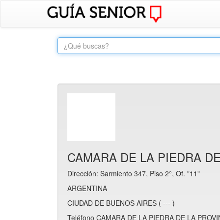
CAMARA DE LA PIEDRA DE
Dirección: Sarmiento 347, Piso 2°, Of. "11"
ARGENTINA
CIUDAD DE BUENOS AIRES ( --- )
Teléfono CAMARA DE LA PIEDRA DE LA PROVIN