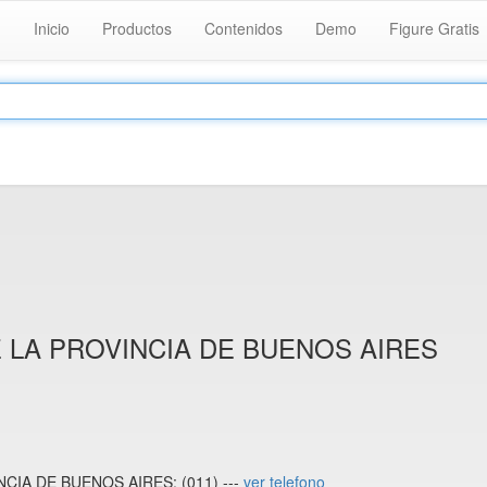
Inicio
Productos
Contenidos
Demo
Figure Gratis
 LA PROVINCIA DE BUENOS AIRES
CIA DE BUENOS AIRES: (011) ---
ver telefono