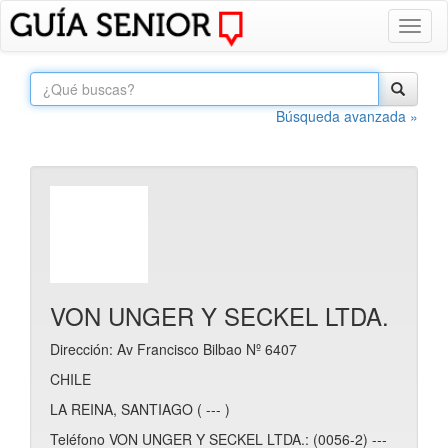
Toggl
naviga
Búsqueda avanzada »
VON UNGER Y SECKEL LTDA.
Dirección: Av Francisco Bilbao Nº 6407
CHILE
LA REINA, SANTIAGO ( --- )
Teléfono VON UNGER Y SECKEL LTDA.: (0056-2) ---