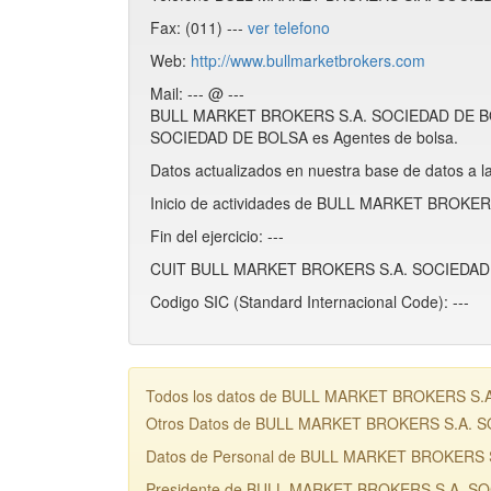
Fax: (011) ---
ver telefono
Web:
http://www.bullmarketbrokers.com
Mail: --- @ ---
BULL MARKET BROKERS S.A. SOCIEDAD DE BOLS
SOCIEDAD DE BOLSA es Agentes de bolsa.
Datos actualizados en nuestra base de datos a l
Inicio de actividades de BULL MARKET BROKE
Fin del ejercicio: ---
CUIT BULL MARKET BROKERS S.A. SOCIEDAD 
Codigo SIC (Standard Internacional Code): ---
Todos los datos de BULL MARKET BROKERS S.A. 
Otros Datos de BULL MARKET BROKERS S.A. 
Datos de Personal de BULL MARKET BROKERS
Presidente de BULL MARKET BROKERS S.A. SO