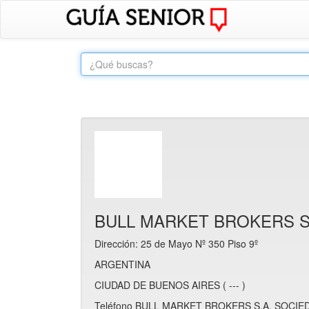
BULL MARKET BROKERS S
Dirección: 25 de Mayo Nº 350 Piso 9º
ARGENTINA
CIUDAD DE BUENOS AIRES ( --- )
Teléfono BULL MARKET BROKERS S.A. SOCIEDA