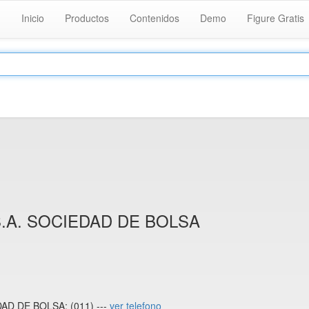
Inicio
Productos
Contenidos
Demo
Figure Gratis
.A. SOCIEDAD DE BOLSA
D DE BOLSA: (011) ---
ver telefono