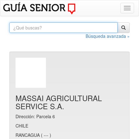
Toggl
naviga
Búsqueda avanzada »
MASSAI AGRICULTURAL
SERVICE S.A.
Dirección: Parcela 6
CHILE
RANCAGUA ( --- )