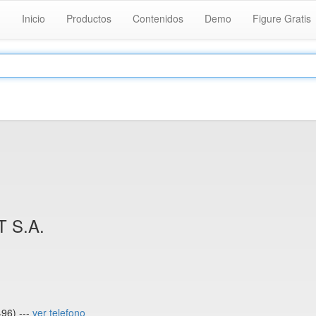
Inicio
Productos
Contenidos
Demo
Figure Gratis
 S.A.
96) ---
ver telefono