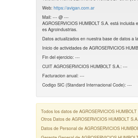
Web:
https://avigan.com.ar
Mail: --- @ ---
AGROSERVICIOS HUMBOLT S.A. está incluida e
es Agroindustrias.
Datos actualizados en nuestra base de datos a l
Inicio de actividades de AGROSERVICIOS HUMBO
Fin del ejercicio: ---
CUIT AGROSERVICIOS HUMBOLT S.A.: ---
Facturacion anual: ---
Codigo SIC (Standard Internacional Code): ---
Todos los datos de AGROSERVICIOS HUMBOLT S.A.
Otros Datos de AGROSERVICIOS HUMBOLT S.A
Datos de Personal de AGROSERVICIOS HUMBOL
Gerente General de AGROSERVICIOS HUMBOLT S