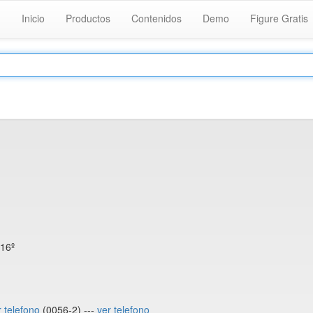
Inicio
Productos
Contenidos
Demo
Figure Gratis
 16º
r telefono
(0056-2) ---
ver telefono