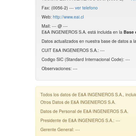
Fax: (0056-2) ---
ver telefono
Web:
http://www.eai.cl
Mail: --- @ ---
E&A INGENIEROS S.A. está incluida en la
Base 
Datos actualizados en nuestra base de datos a l
CUIT E&A INGENIEROS S.A.: ---
Codigo SIC (Standard Internacional Code): ---
Observaciones: ---
Todos los datos de E&A INGENIEROS S.A., incluid
Otros Datos de E&A INGENIEROS S.A.
Datos de Personal de E&A INGENIEROS S.A.
Presidente de E&A INGENIEROS S.A.: ---
Gerente General: ---