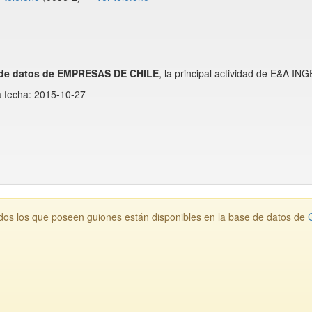
de datos de EMPRESAS DE CHILE
, la principal actividad de E&A I
a fecha: 2015-10-27
os los que poseen guiones están disponibles en la base de datos de