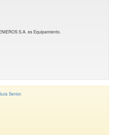
NGENIEROS S.A. es Equipamiento.
Guía Senior
.