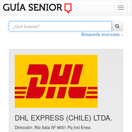
Toggl
naviga
Búsqueda avanzada »
DHL EXPRESS (CHILE) LTDA.
Dirección: Rio Itata Nº 9651 Pq Ind Enea