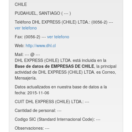
CHILE
PUDAHUEL, SANTIAGO ( --- )
Teléfono DHL EXPRESS (CHILE) LTDA.: (0056-2) ---
ver telefono
Fax: (0056-2) ---
ver telefono
Web:
http://www.dhl.cl
Mail: --- @ ---
DHL EXPRESS (CHILE) LTDA. está incluida en la
Base de datos de EMPRESAS DE CHILE
, la principal
actividad de DHL EXPRESS (CHILE) LTDA. es Correo,
Mensajería.
Datos actualizados en nuestra base de datos a la
fecha: 2015-11-06
CUIT DHL EXPRESS (CHILE) LTDA.: ---
Cantidad de personal: ---
Codigo SIC (Standard Internacional Code): ---
Observaciones: ---