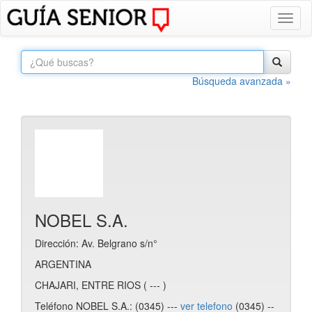
Toggl
naviga
Búsqueda avanzada »
NOBEL S.A.
Dirección: Av. Belgrano s/n°
ARGENTINA
CHAJARI, ENTRE RIOS ( --- )
Teléfono NOBEL S.A.: (0345) ---
ver telefono
(0345) --