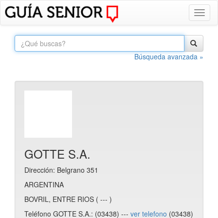
Toggl
naviga
Búsqueda avanzada »
GOTTE S.A.
Dirección: Belgrano 351
ARGENTINA
BOVRIL, ENTRE RIOS ( --- )
Teléfono GOTTE S.A.: (03438) ---
ver telefono
(03438)