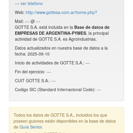
---
ver telefono
Web:
http://www.gottesa.com.ar/home.php?
Mail: --- @ ---
GOTTE S.A. está incluida en la
Base de datos de
EMPRESAS DE ARGENTINA-PYMES
, la principal
actividad de GOTTE S.A. es Agroindustrias.
Datos actualizados en nuestra base de datos a la
fecha: 2025-09-10
Inicio de actividades de GOTTE S.A.: ---
Fin del ejercicio: ---
CUIT GOTTE S.A.: ---
Codigo SIC (Standard Internacional Code): ---
Todos los datos de GOTTE S.A., incluidos los que
poseen guiones están disponibles en la base de datos
de
Guía Senior
.