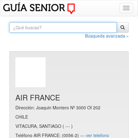
Toggl
naviga
Búsqueda avanzada »
AIR FRANCE
Dirección: Joaquin Montero Nº 3000 Of 202
CHILE
VITACURA, SANTIAGO ( --- )
Teléfono AIR FRANCE: (0056-2) ---
ver telefono