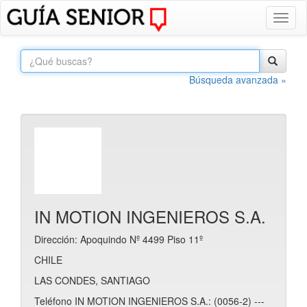
Toggl
naviga
Búsqueda avanzada »
IN MOTION INGENIEROS S.A.
Dirección: Apoquindo Nº 4499 Piso 11º
CHILE
LAS CONDES, SANTIAGO
Teléfono IN MOTION INGENIEROS S.A.: (0056-2) ---