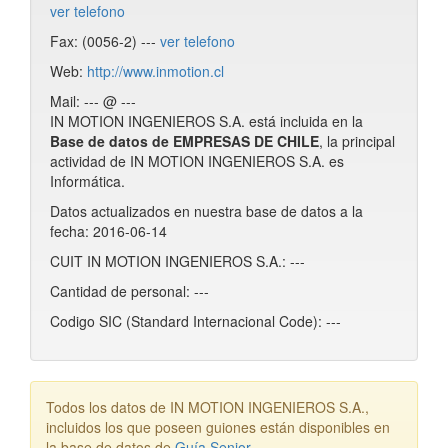
ver telefono
Fax: (0056-2) ---
ver telefono
Web:
http://www.inmotion.cl
Mail: --- @ ---
IN MOTION INGENIEROS S.A. está incluida en la
Base de datos de EMPRESAS DE CHILE
, la principal
actividad de IN MOTION INGENIEROS S.A. es
Informática.
Datos actualizados en nuestra base de datos a la
fecha: 2016-06-14
CUIT IN MOTION INGENIEROS S.A.: ---
Cantidad de personal: ---
Codigo SIC (Standard Internacional Code): ---
Todos los datos de IN MOTION INGENIEROS S.A.,
incluidos los que poseen guiones están disponibles en
la base de datos de
Guía Senior
.