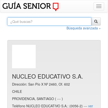
Toggl
naviga
Búsqueda avanzada »
NUCLEO EDUCATIVO S.A.
Dirección: San Pío X Nº 2460, Of. 602
CHILE
PROVIDENCIA, SANTIAGO ( --- )
Teléfono NUCLEO EDUCATIVO S.A.: (0056-2) ---
ver