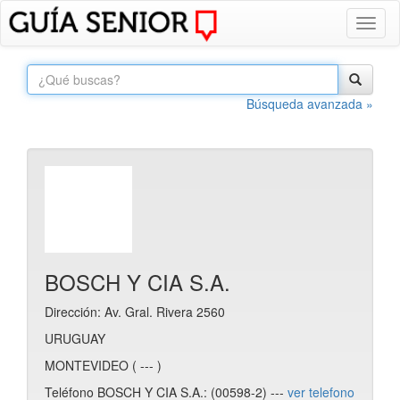
Toggl
naviga
Búsqueda avanzada »
BOSCH Y CIA S.A.
Dirección: Av. Gral. Rivera 2560
URUGUAY
MONTEVIDEO ( --- )
Teléfono BOSCH Y CIA S.A.: (00598-2) ---
ver telefono