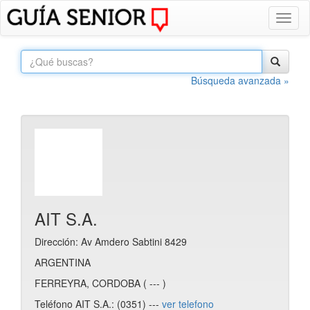
Toggl
naviga
Búsqueda avanzada »
AIT S.A.
Dirección: Av Amdero Sabtini 8429
ARGENTINA
FERREYRA, CORDOBA ( --- )
Teléfono AIT S.A.: (0351) ---
ver telefono