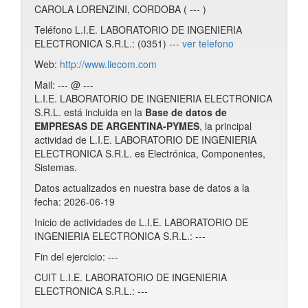
CAROLA LORENZINI, CORDOBA ( --- )
Teléfono L.I.E. LABORATORIO DE INGENIERIA
ELECTRONICA S.R.L.: (0351) ---
ver telefono
Web:
http://www.liecom.com
Mail: --- @ ---
L.I.E. LABORATORIO DE INGENIERIA ELECTRONICA
S.R.L. está incluida en la
Base de datos de
EMPRESAS DE ARGENTINA-PYMES
, la principal
actividad de L.I.E. LABORATORIO DE INGENIERIA
ELECTRONICA S.R.L. es Electrónica, Componentes,
Sistemas.
Datos actualizados en nuestra base de datos a la
fecha: 2026-06-19
Inicio de actividades de L.I.E. LABORATORIO DE
INGENIERIA ELECTRONICA S.R.L.: ---
Fin del ejercicio: ---
CUIT L.I.E. LABORATORIO DE INGENIERIA
ELECTRONICA S.R.L.: ---