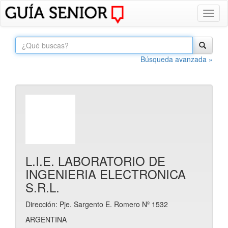
Toggl
naviga
Búsqueda avanzada »
L.I.E. LABORATORIO DE
INGENIERIA ELECTRONICA
S.R.L.
Dirección: Pje. Sargento E. Romero Nº 1532
ARGENTINA