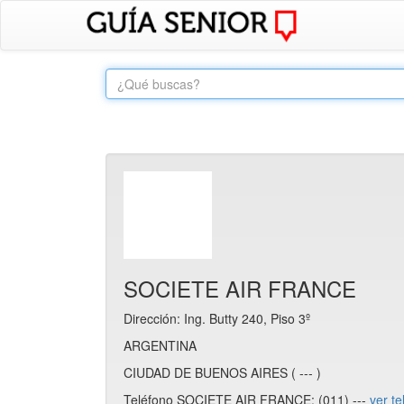
SOCIETE AIR FRANCE
Dirección: Ing. Butty 240, Piso 3º
ARGENTINA
CIUDAD DE BUENOS AIRES ( --- )
Teléfono SOCIETE AIR FRANCE: (011) ---
ver te