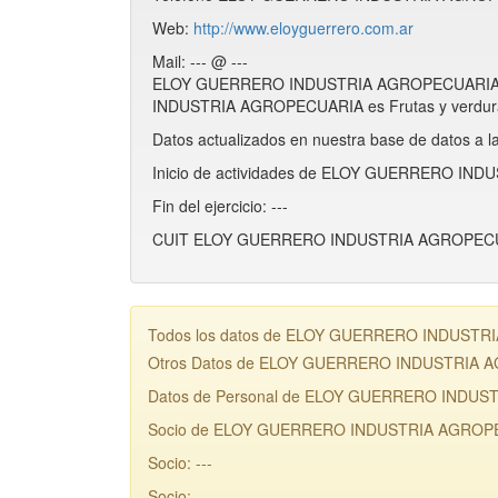
Web:
http://www.eloyguerrero.com.ar
Mail: --- @ ---
ELOY GUERRERO INDUSTRIA AGROPECUARIA est
INDUSTRIA AGROPECUARIA es Frutas y verdur
Datos actualizados en nuestra base de datos a l
Inicio de actividades de ELOY GUERRERO IND
Fin del ejercicio: ---
CUIT ELOY GUERRERO INDUSTRIA AGROPECUA
Todos los datos de ELOY GUERRERO INDUSTRIA A
Otros Datos de ELOY GUERRERO INDUSTRIA
Datos de Personal de ELOY GUERRERO INDU
Socio de ELOY GUERRERO INDUSTRIA AGROPE
Socio: ---
Socio: ---