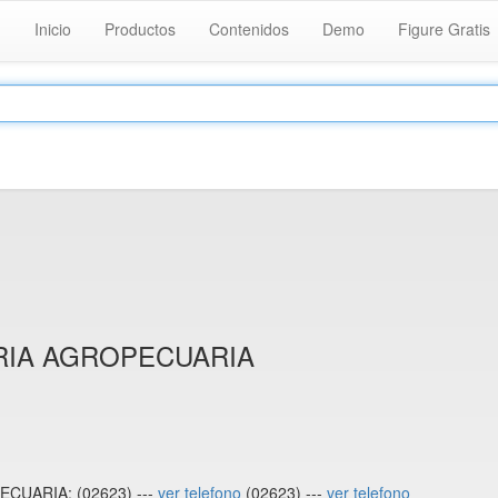
Inicio
Productos
Contenidos
Demo
Figure Gratis
RIA AGROPECUARIA
CUARIA: (02623) ---
ver telefono
(02623) ---
ver telefono