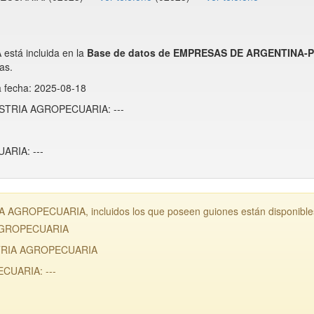
á incluida en la
Base de datos de EMPRESAS DE ARGENTINA-
as.
a fecha: 2025-08-18
USTRIA AGROPECUARIA: ---
RIA: ---
GROPECUARIA, incluidos los que poseen guiones están disponibles
 AGROPECUARIA
STRIA AGROPECUARIA
CUARIA: ---