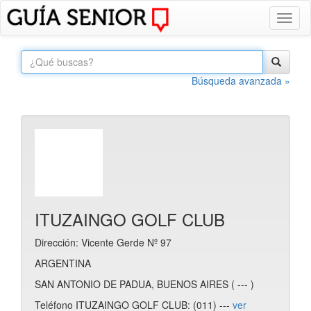
Toggl
naviga
Búsqueda avanzada »
ITUZAINGO GOLF CLUB
Dirección: Vicente Gerde Nº 97
ARGENTINA
SAN ANTONIO DE PADUA, BUENOS AIRES ( --- )
Teléfono ITUZAINGO GOLF CLUB: (011) ---
ver