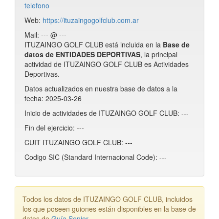
telefono
Web:
https://ituzaingogolfclub.com.ar
Mail: --- @ ---
ITUZAINGO GOLF CLUB está incluida en la
Base de
datos de ENTIDADES DEPORTIVAS
, la principal
actividad de ITUZAINGO GOLF CLUB es Actividades
Deportivas.
Datos actualizados en nuestra base de datos a la
fecha: 2025-03-26
Inicio de actividades de ITUZAINGO GOLF CLUB: ---
Fin del ejercicio: ---
CUIT ITUZAINGO GOLF CLUB: ---
Codigo SIC (Standard Internacional Code): ---
Todos los datos de ITUZAINGO GOLF CLUB, incluidos
los que poseen guiones están disponibles en la base de
datos de
Guía Senior
.