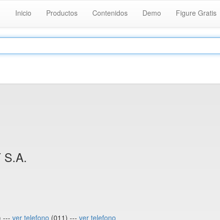
Inicio
Productos
Contenidos
Demo
Figure Gratis
S.A.
 ---
ver telefono
(011) ---
ver telefono