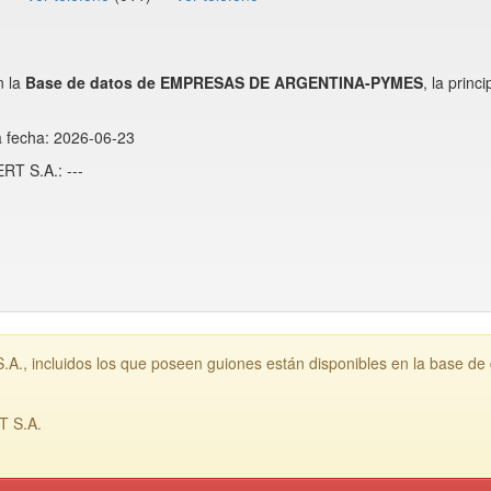
n la
Base de datos de EMPRESAS DE ARGENTINA-PYMES
, la prin
a fecha: 2026-06-23
T S.A.: ---
 incluidos los que poseen guiones están disponibles en la base de
T S.A.