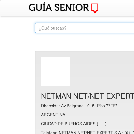
NETMAN NET/NET EXPERT 
Dirección: Av.Belgrano 1915, Piso 7º "B"
ARGENTINA
CIUDAD DE BUENOS AIRES ( --- )
Teléfono NETMAN NET/NET EXPERT S.A.: (011)