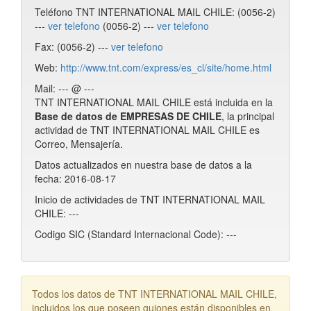
Teléfono TNT INTERNATIONAL MAIL CHILE: (0056-2)
---
ver telefono
(0056-2) ---
ver telefono
Fax: (0056-2) ---
ver telefono
Web:
http://www.tnt.com/express/es_cl/site/home.html
Mail: --- @ ---
TNT INTERNATIONAL MAIL CHILE está incluida en la
Base de datos de EMPRESAS DE CHILE
, la principal
actividad de TNT INTERNATIONAL MAIL CHILE es
Correo, Mensajería.
Datos actualizados en nuestra base de datos a la
fecha: 2016-08-17
Inicio de actividades de TNT INTERNATIONAL MAIL
CHILE: ---
Codigo SIC (Standard Internacional Code): ---
Todos los datos de TNT INTERNATIONAL MAIL CHILE,
incluidos los que poseen guiones están disponibles en