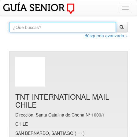
Toggl
naviga
Búsqueda avanzada »
TNT INTERNATIONAL MAIL
CHILE
Dirección: Santa Catalina de Chena Nº 1000/1
CHILE
SAN BERNARDO, SANTIAGO ( --- )